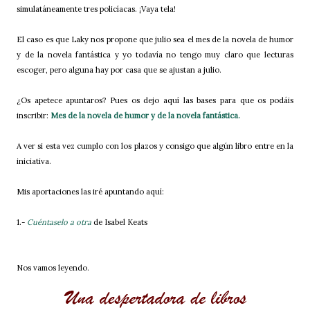
simulatáneamente tres policíacas. ¡Vaya tela!
El caso es que Laky nos propone que julio sea el mes de la novela de humor
y de la novela fantástica y yo todavía no tengo muy claro que lecturas
escoger, pero alguna hay por casa que se ajustan a julio.
¿Os apetece apuntaros? Pues os dejo aquí las bases para que os podáis
inscribir:
Mes de la novela de humor y de la novela fantástica.
A ver si esta vez cumplo con los plazos y consigo que algún libro entre en la
iniciativa.
Mis aportaciones las iré apuntando aquí:
1.-
Cuéntaselo a otra
de Isabel Keats
Nos vamos leyendo.