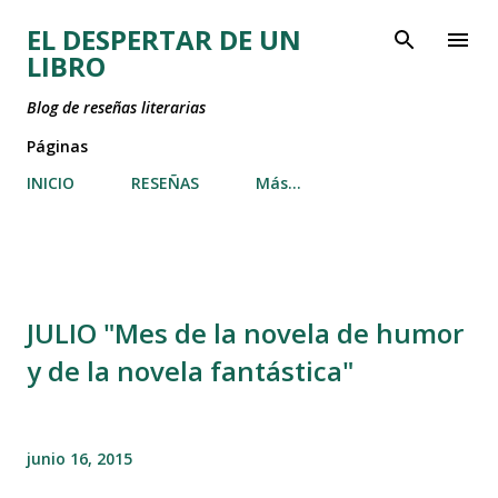
Ir al contenido principal
EL DESPERTAR DE UN
LIBRO
Blog de reseñas literarias
Páginas
INICIO
RESEÑAS
Más…
JULIO "Mes de la novela de humor
y de la novela fantástica"
junio 16, 2015