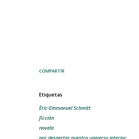
COMPARTIR
Etiquetas
Éric-Emmanuel Schmitt
ficción
novela
por despertar nuestro universo interior