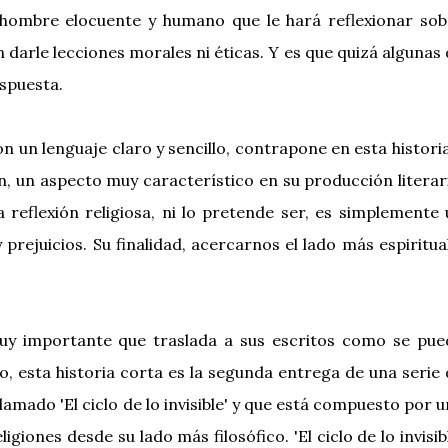
n hombre elocuente y humano que le hará reflexionar sob
 darle lecciones morales ni éticas. Y es que quizá algunas
spuesta.
n un lenguaje claro y sencillo, contrapone en esta histori
n, un aspecto muy característico en su producción literar
 reflexión religiosa, ni lo pretende ser, es simplemente
rejuicios. Su finalidad, acercarnos el lado más espiritua
muy importante que traslada a sus escritos como se pue
o, esta historia corta es la segunda entrega de una serie
amado 'El ciclo de lo invisible' y que está compuesto por 
ligiones desde su lado más filosófico. 'El ciclo de lo invisib