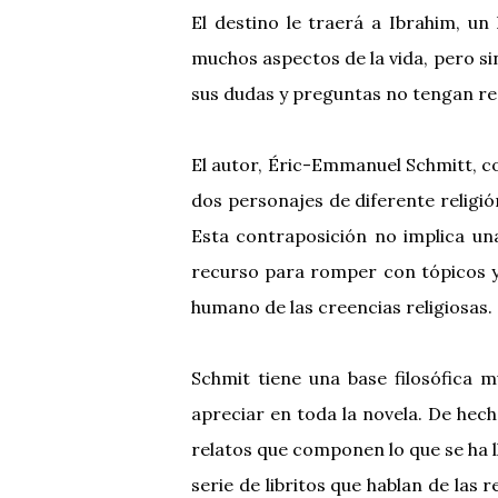
El destino le traerá a Ibrahim, u
muchos aspectos de la vida, pero sin
sus dudas y preguntas no tengan re
El autor, Éric-Emmanuel Schmitt, co
dos personajes de diferente religió
Esta contraposición no implica una
recurso para romper con tópicos y p
humano de las creencias religiosas.
Schmit tiene una base filosófica 
apreciar en toda la novela. De hech
relatos que componen lo que se ha ll
serie de libritos que hablan de las re