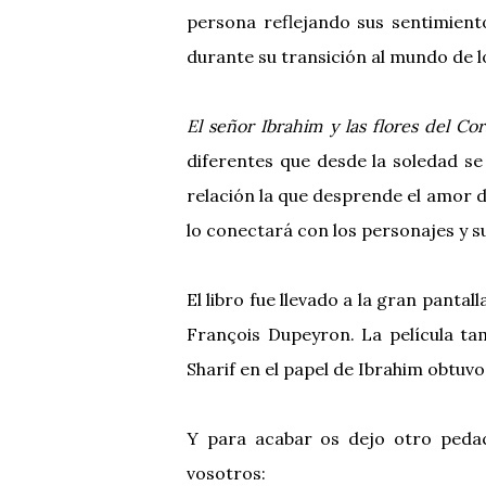
persona reflejando sus sentimient
durante su transición al mundo de l
El señor Ibrahim y las flores del Co
diferentes que desde la soledad s
relación la que desprende el amor d
lo conectará con los personajes y s
El libro fue llevado a la gran panta
François Dupeyron. La película t
Sharif en el papel de Ibrahim obtuvo
Y para acabar os dejo otro peda
vosotros: