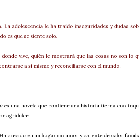
La adolescencia le ha traído inseguridades y dudas sob
do es que se siente solo.
e donde vive, quién le mostrará que las cosas no son lo 
ncontrarse a sí mismo y reconciliarse con el mundo.
án
es una novela que contiene una historia tierna con toq
r agridulce.
 Ha crecido en un hogar sin amor y carente de calor famili