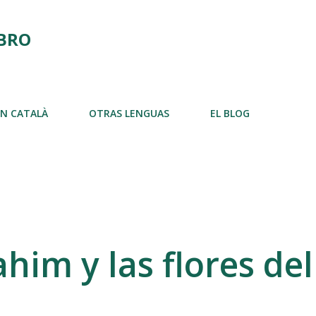
Ir al contenido principal
IBRO
EN CATALÀ
OTRAS LENGUAS
EL BLOG
ahim y las flores del