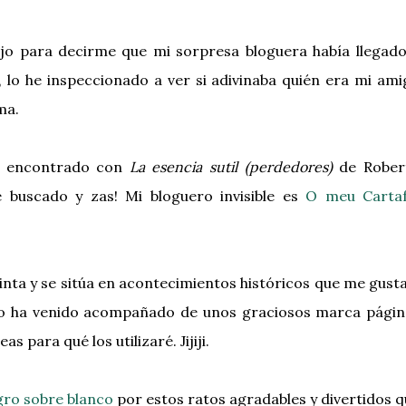
jo para decirme que mi sorpresa bloguera había llegado
, lo he inspeccionado a ver si adivinaba quién era mi am
ima.
e encontrado con
La esencia sutil (perdedores)
de Rober
 buscado y zas! Mi bloguero invisible es
O meu Cartaf
nta y se sitúa en acontecimientos históricos que me gust
bro ha venido acompañado de unos graciosos marca págin
 para qué los utilizaré. Jijiji.
ro sobre blanco
por estos ratos agradables y divertidos 