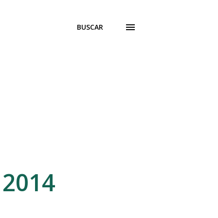
BUSCAR
 2014