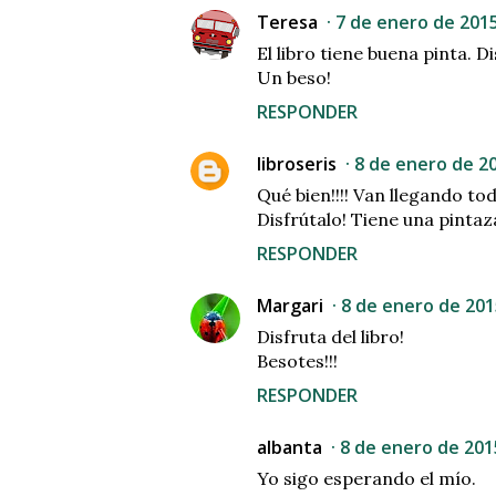
Teresa
7 de enero de 2015
El libro tiene buena pinta. Di
Un beso!
RESPONDER
libroseris
8 de enero de 20
Qué bien!!!! Van llegando tod
Disfrútalo! Tiene una pintaz
RESPONDER
Margari
8 de enero de 2015
Disfruta del libro!
Besotes!!!
RESPONDER
albanta
8 de enero de 2015
Yo sigo esperando el mío.