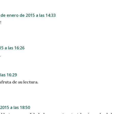
 de enero de 2015 a las 14:33
!
5 a las 16:26
.
las 16:29
sfruta de su lectura.
2015 a las 18:50