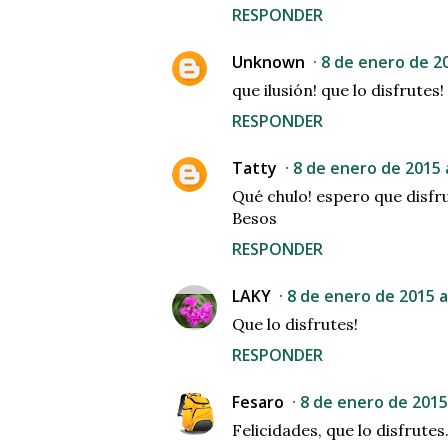
RESPONDER
Unknown
8 de enero de 20
que ilusión! que lo disfrutes!
RESPONDER
Tatty
8 de enero de 2015 a
Qué chulo! espero que disfru
Besos
RESPONDER
LAKY
8 de enero de 2015 a 
Que lo disfrutes!
RESPONDER
Fesaro
8 de enero de 2015 
Felicidades, que lo disfrutes