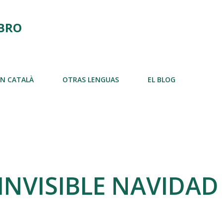
Ir al contenido principal
IBRO
EN CATALÀ
OTRAS LENGUAS
EL BLOG
NVISIBLE NAVIDAD