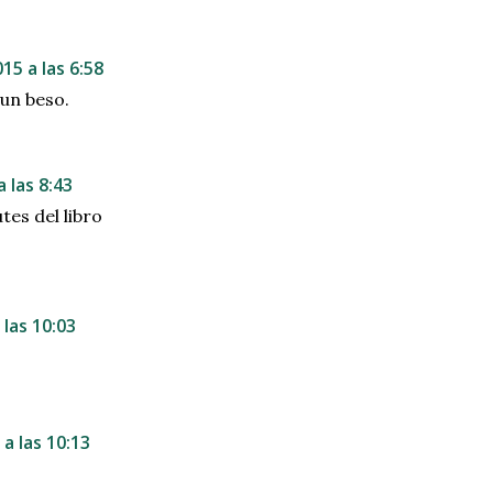
15 a las 6:58
 un beso.
 las 8:43
tes del libro
las 10:03
a las 10:13
.