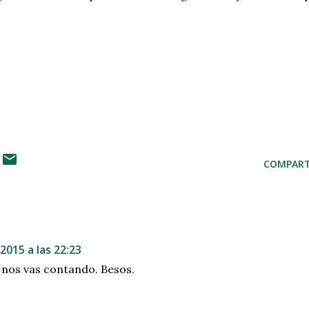
COMPART
2015 a las 22:23
a nos vas contando. Besos.