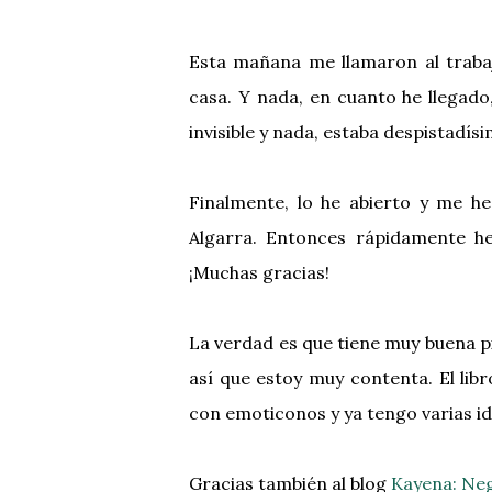
Esta mañana me llamaron al traba
casa. Y nada, en cuanto he llegado
invisible y nada, estaba despistadís
Finalmente, lo he abierto y me h
Algarra. Entonces rápidamente he
¡Muchas gracias!
La verdad es que tiene muy buena pi
así que estoy muy contenta. El li
con emoticonos y ya tengo varias ideas
Gracias también al blog
Kayena: Neg