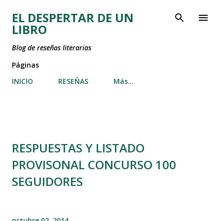
Ir al contenido principal
EL DESPERTAR DE UN
LIBRO
Blog de reseñas literarias
Páginas
INICIO
RESEÑAS
Más…
RESPUESTAS Y LISTADO
PROVISONAL CONCURSO 100
SEGUIDORES
octubre 02, 2014