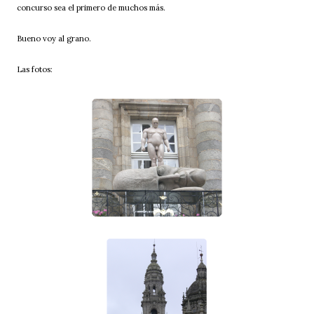
concurso sea el primero de muchos más.
Bueno voy al grano.
Las fotos: