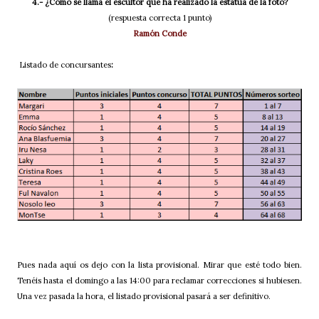
4.- ¿Cómo se llama el escultor que ha realizado la estatua de la foto?
(respuesta correcta 1 punto)
Ramón Conde
Listado de concursantes
:
Pues nada aquí os dejo con la lista provisional. Mirar que esté todo bien.
Tenéis hasta el domingo a las 14:00 para reclamar correcciones si hubiesen.
Una vez pasada la hora, el listado provisional pasará a ser definitivo.