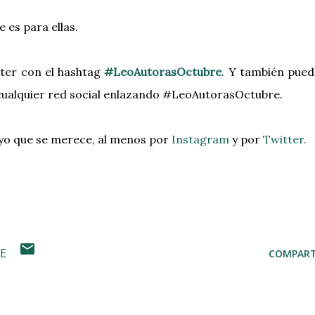
 es para ellas.
ter con el hashtag
#LeoAutorasOctubre
. Y también pued
 cualquier red social enlazando #LeoAutorasOctubre.
oyo que se merece, al menos por
Instagram
y por
Twitter.
E
COMPART