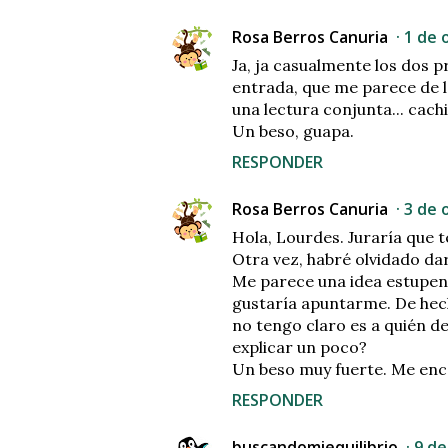
Rosa Berros Canuria
1 de 
Ja, ja casualmente los dos 
entrada, que me parece de l
una lectura conjunta... cachis
Un beso, guapa.
RESPONDER
Rosa Berros Canuria
3 de 
Hola, Lourdes. Juraría que 
Otra vez, habré olvidado dar
Me parece una idea estupen
gustaría apuntarme. De hech
no tengo claro es a quién d
explicar un poco?
Un beso muy fuerte. Me enca
RESPONDER
buscandomiequilibrio
9 de