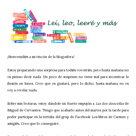
¡Bienvenid@s a mi rincón de la blogosfera!
Estoy preparando una sorpresa para tod@s vovotr@s, pero hasta mañana no
os pienso decir nada. Un poco de suspense no viene mal para incentivar la
ilusión en lunes. Creo que os gustará, pero lo dicho, hasta mañana no os
voy a revelar nada.
Sobre mis lecturas, estoy dándole un fuerte empujón a
Las dos doncellas
de
Miguel de Cervantes. Tengo que acabarlo antes del martes por la tarde para
poder participar en la tertulia del grup de Facebook Los libros de Carmen y
amig@s. Creo que lo conseguiré.