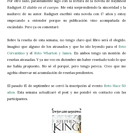
Por otro lado, paralelamente sigo con la lectura de la novela de Raymnod
Radiguet
El diablo en el cuerpo.
Me está sorprendiendo la sinceridad y la
madurez de su autor. Radiguet escribió esta novela con 17 años y estoy
empezando a entender porque su publicación vino acompañada de
escándalo. Pero ya os comentaré.
Sobre la reseña de esta semana, no tengo claro qué libro será el elegido.
Imagino que alguno de los atrasados y que he ido leyendo para el
Reto
Cervantino
y el
Reto Wharton y James
. En ambos tengo un montón de
reseñas atrasadas. Y ya me veo en diciembre sin haber reseñado todo lo que
me había propuesto. No sé el porqué, pero tengo pereza. Creo que me
agobia observar mi acumulación de reseñas pendientes.
El pasado 15 de septiembre se cerró la inscripción al evento
Reto Hace 50
años
. Esta semana actualizaré el post y me pondré en contacto con las
participantes.