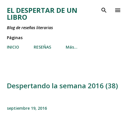
Ir al contenido principal
EL DESPERTAR DE UN
LIBRO
Blog de reseñas literarias
Páginas
INICIO
RESEÑAS
Más…
Despertando la semana 2016 (38)
septiembre 19, 2016