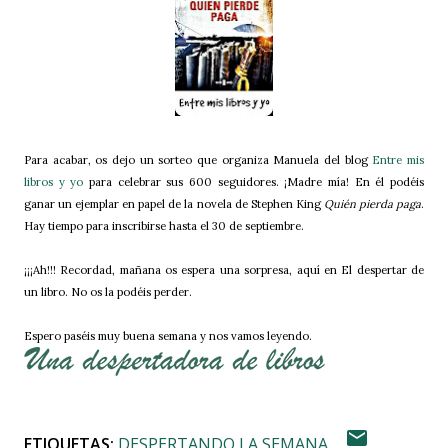
Para acabar, os dejo un sorteo que organiza Manuela del blog
Entre mis
libros y yo
para celebrar sus 600 seguidores. ¡Madre mía! En él podéis
ganar un ejemplar en papel de la novela de Stephen King
Quién pierda paga
.
Hay tiempo para inscribirse hasta el 30 de septiembre.
¡¡¡Ah!!! Recordad, mañana os espera una sorpresa, aquí en El despertar de
un libro. No os la podéis perder.
Espero paséis muy buena semana y nos vamos leyendo.
ETIQUETAS:
DESPERTANDO LA SEMANA