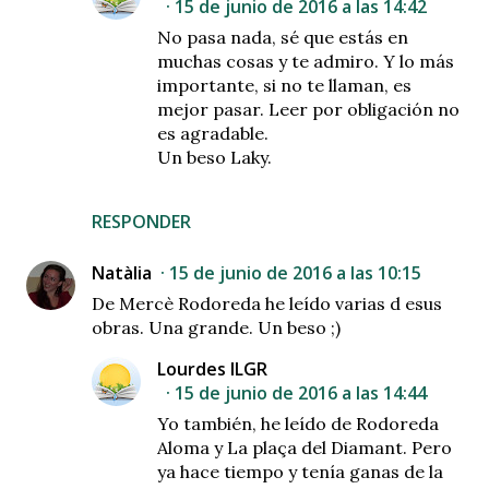
15 de junio de 2016 a las 14:42
No pasa nada, sé que estás en
muchas cosas y te admiro. Y lo más
importante, si no te llaman, es
mejor pasar. Leer por obligación no
es agradable.
Un beso Laky.
RESPONDER
Natàlia
15 de junio de 2016 a las 10:15
De Mercè Rodoreda he leído varias d esus
obras. Una grande. Un beso ;)
Lourdes ILGR
15 de junio de 2016 a las 14:44
Yo también, he leído de Rodoreda
Aloma y La plaça del Diamant. Pero
ya hace tiempo y tenía ganas de la