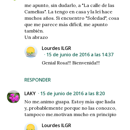
me apunto, sin dudarlo, a "La calle de las
Camelias". La tengo en casa y la leí hace
muchos años. Si encuentro "Soledad", cosa
que me parece más difícil, me apunto
también.
Un abrazo
Lourdes ILGR
15 de junio de 2016 a las 14:37
Genial Rosa!!! Bienvenida!!!
RESPONDER
LAKY
15 de junio de 2016 a las 8:20
No me.animo guapa. Estoy más que liada
y,.probablemente porque no las conozco,
tampoco me.motivan mucho en principio
Lourdes ILGR