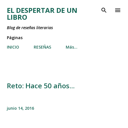
Ir al contenido principal
EL DESPERTAR DE UN
LIBRO
Blog de reseñas literarias
Páginas
INICIO
RESEÑAS
Más…
Reto: Hace 50 años...
junio 14, 2016