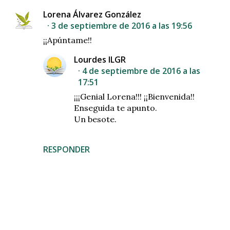
Lorena Álvarez González
3 de septiembre de 2016 a las 19:56
¡¡Apúntame!!
Lourdes ILGR
4 de septiembre de 2016 a las
17:51
¡¡¡Genial Lorena!!! ¡¡Bienvenida!!
Enseguida te apunto.
Un besote.
RESPONDER