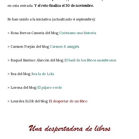
en esta entrada.
Y el reto finaliza el 30 de noviembre.
Se han unido a la iniciativa (actualizado 4 septiembre)
:
> Rosa Berros Canuria del blog
Cuéntame una historia
> Carmen Forján del blog
Carmen & amig@s
> Raquel Jiménez Alarcón del blog
El baúl de los libros asombrosos
> Bea del blog
Bea la de Lola
> Lorena del blog
El pájaro verde
> Lourdes ILGR del blog
El despertar de un libro