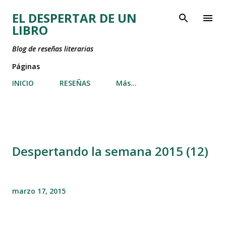
Ir al contenido principal
EL DESPERTAR DE UN
LIBRO
Blog de reseñas literarias
Páginas
INICIO
RESEÑAS
Más…
Despertando la semana 2015 (12)
marzo 17, 2015