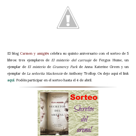
El blog
Carmen y amig@s
celebra su quinto aniversario con el sorteo de 5
libros: tres ejemplares de
El misterio del carruaje
de Fergus Hume, un
ejemplar de
El misterio
de
Gramercy Park
de Anna Katerine Green y un
ejemplar de
La señorita Mackenzie
de
Anthony Trollop. Os dejo aquí el link
aquí
.
Podéis participar en el sorteo hasta el 4 de abril.