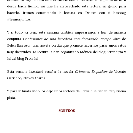
desde hacía tiempo, así que he aprovechado esta lectura en grupo para
hacerlo. Iremos comentando la lectura en Twitter con el hashtag
#leemosjuntos.
Y si todo va bien, esta semana también empezaremos a leer de manera
conjunta
Confesiones de una heredera con demasiado tiempo libre
de
Belén Barroso,
una novela cortita que promete hacernos pasar unos ratos
muy divertidos. La lectura la han organizado Mónica del blog Serendipia y
Isi del blog From Isi.
Esta semana intentaré reseñar la novela
Crímenes Exquisitos
de Vicente
Garrido y Nieves Abarca.
Y para ir finalizando, os dejo unos sorteos de libros que tienen muy buena
pinta.
SORTEOS