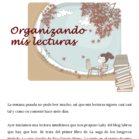
La semana pasada no pude leer mucho, así que mis lecturas siguen casi casi
tal y como os comenté hace siete días.
Ayer iniciamos una lectura simultánea que nos propuso Laky del blog Libros
que hay que leer. Se trata del primer libro de La saga de los longevos
titulado
La vieja familia
de Eva García Sáenz. Lo tenía en el punto de mira