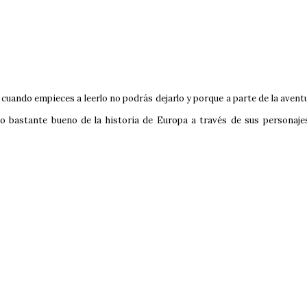
e cuando empieces a leerlo no podrás dejarlo y porque a parte de la avent
so bastante bueno de la historia de Europa a través de sus personaje