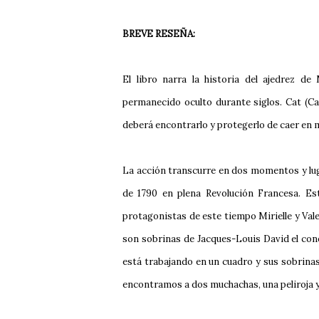
BREVE RESEÑA:
El libro narra la historia del ajedrez 
permanecido oculto durante siglos. Cat (Ca
deberá encontrarlo y protegerlo de caer en
La acción transcurre en dos momentos y lug
de 1790 en plena Revolución Francesa. Est
protagonistas de este tiempo Mirielle y Vale
son sobrinas de Jacques-Louis David el con
está trabajando en un cuadro y sus sobrin
encontramos a dos muchachas, una peliroja y