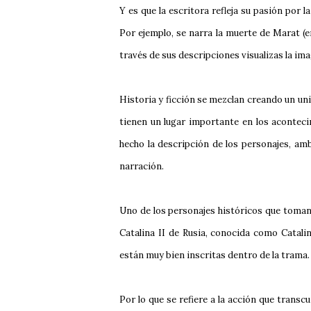
Y es que la escritora refleja su pasión por
Por ejemplo, se narra la muerte de Marat (en
través de sus descripciones visualizas la im
Historia y ficción se mezclan creando un uni
tienen un lugar importante en los aconteci
hecho la descripción de los personajes, am
narración.
Uno de los personajes históricos que toman
Catalina II de Rusia, conocida como Catalin
están muy bien inscritas dentro de la trama.
Por lo que se refiere a la acción que trans