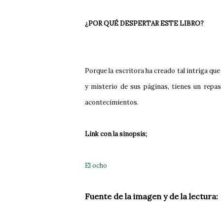
¿POR QUÉ DESPERTAR ESTE LIBRO?
Porque la escritora ha creado tal intriga qu
y misterio de sus páginas, tienes un repa
acontecimientos.
Link con la sinopsis;
El ocho
Fuente de la imagen y de la lectura: