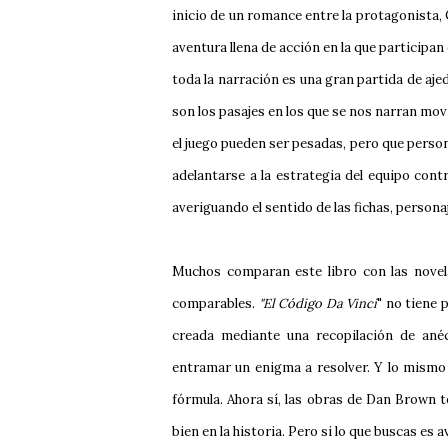
inicio de un romance entre la protagonista, 
aventura llena de acción en la que participan
t
oda la narración es una gran partida de aje
son los pasajes en los que se nos narran mo
el juego pueden ser pesadas, pero que person
adelantarse a la estrategia del equipo cont
averiguando el sentido de las fichas, person
Muchos comparan este libro con las nove
comparables.
"El Código Da Vinci
" no tiene 
creada mediante una recopilación de anéc
entramar un enigma a resolver. Y lo mism
fórmula. Ahora sí, las obras de Dan Brown 
bien en la historia. Pero si lo que buscas es a