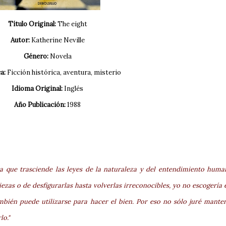
Título Original:
The eight
Autor:
Katherine Neville
Género:
Novela
a:
Ficción histórica, aventura, misterio
Idioma Original:
Inglés
Año Publicación:
1988
a que trasciende las leyes de la naturaleza y del entendimiento huma
zas o de desfigurarlas hasta volverlas irreconocibles, yo no escogería 
bién puede utilizarse para hacer el bien. Por eso no sólo juré mante
lo."