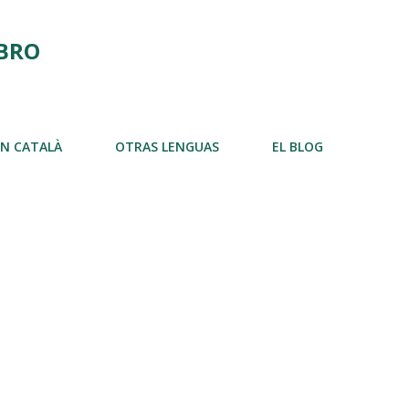
Ir al contenido principal
IBRO
EN CATALÀ
OTRAS LENGUAS
EL BLOG