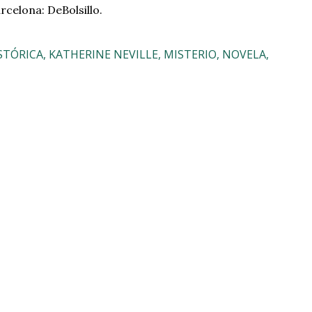
arcelona: DeBolsillo.
STÓRICA
KATHERINE NEVILLE
MISTERIO
NOVELA